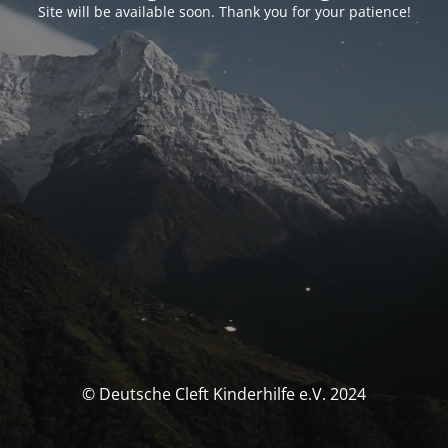
Site will be available soon. Thank you for your patience!
© Deutsche Cleft Kinderhilfe e.V. 2024