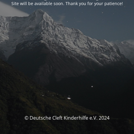
Site will be available soon. Thank you for your patience!
© Deutsche Cleft Kinderhilfe e.V. 2024