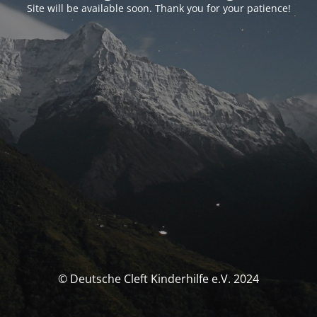
Site will be available soon. Thank you for your patience!
© Deutsche Cleft Kinderhilfe e.V. 2024