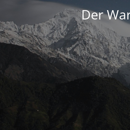
Der War