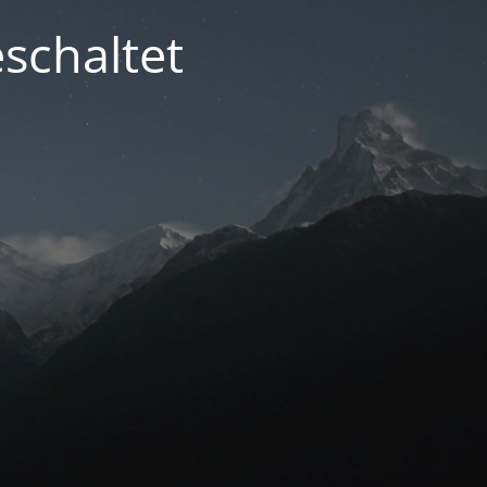
schaltet